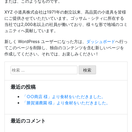
または、このようなものです。
XYZ 小道具株式会社は1971年の創立以来、高品質の小道具を皆様
にご提供させていただいています。ゴッサム・シティに所在する
当社では2,000名以上の社員が働いており、様々な形で地域のコミ
ュニティへ貢献しています。
新しく WordPress ユーザーになった方は、
ダッシュボード
へ行っ
てこのページを削除し、独自のコンテンツを含む新しいページを
作成してください。それでは、お楽しみください !
検
索:
最近の投稿
「○○商店 様」より食材をいただきました。
「勝賀瀬農園 様」より食材をいただきました。
最近のコメント