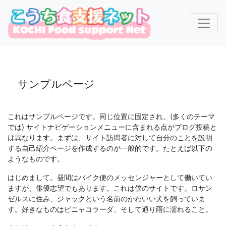
Skip
to
content
サンプルページ
これはサンプルページです。同じ位置に固定され、(多くのテーマ
では) サイトナビゲーションメニューに含まれる点がブログ投稿と
は異なります。まずは、サイト訪問者に対して自分のことを説明
する自己紹介ページを作成するのが一般的です。たとえば以下の
ようなものです。
はじめまして。昼間はバイク便のメッセンジャーとして働いてい
ますが、俳優志望でもあります。これは僕のサイトです。ロサン
ゼルスに住み、ジャックという名前のかわいい犬を飼っていま
す。好きなものはピニャコラーダ、そして通り雨に濡れること。