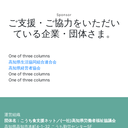
Sponsor
ご支援・ご協力をいただい
ている企業・団体さま。
One of three columns
高知県生活協同組合連合会
高知県経営者協会
One of three columns
One of three columns
運営組織
団体名：こうち食支援ネット／(一社)高知県労働者福祉協議会
高知県高知市本町4-1-32 こうち勤労センター5F