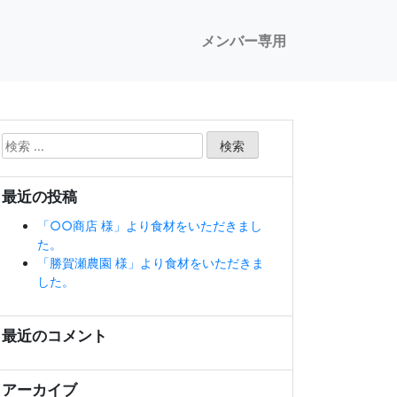
メンバー専用
検
索:
最近の投稿
「○○商店 様」より食材をいただきまし
た。
「勝賀瀬農園 様」より食材をいただきま
した。
最近のコメント
アーカイブ